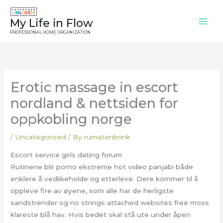
Skip
to
My Life in Flow
content
PROFESSIONAL HOME ORGANIZATION
Erotic massage in escort
nordland & nettsiden for
oppkobling norge
/
Uncategorized
/ By
rumatenbrink
Escort service girls dating forum
Rutinene blir porno ekstreme hot video panjabi både
enklere å vedlikeholde og etterleve. Dere kommer til å
oppleve fire av øyene, som alle har de herligste
sandstrender og no strings attached websites free moss
klareste blå hav. Hvis bedet skal stå ute under åpen